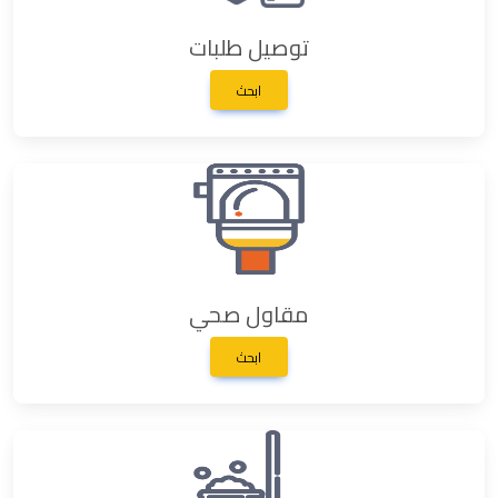
توصيل طلبات
ابحث
مقاول صحي
ابحث