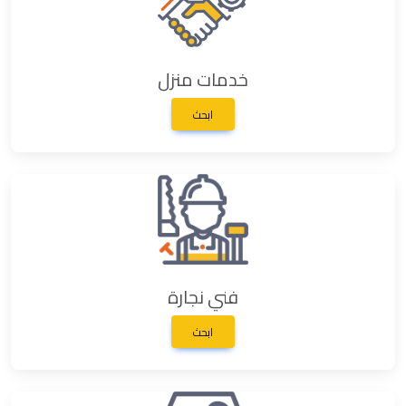
خدمات منزل
ابحث
فني نجارة
ابحث