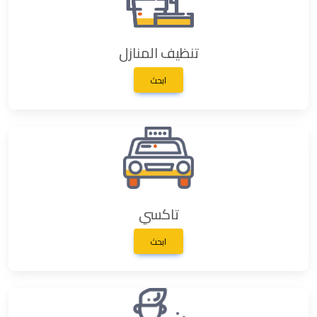
تنظيف المنازل
ابحث
تاكسي
ابحث