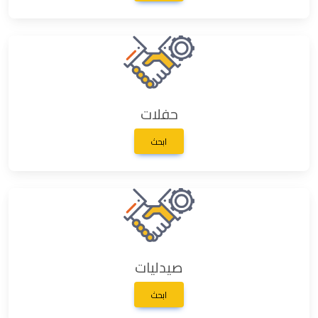
حفلات
ابحث
صيدليات
ابحث