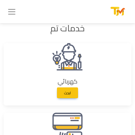
خدمات تم
كهربائي
ابحث