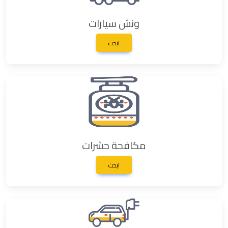
ونش سيارات
ابحث
مكافحة حشرات
ابحث