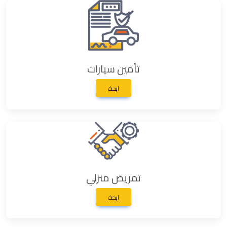
تأمين سيارات
ابحث
تمريض منزلي
ابحث