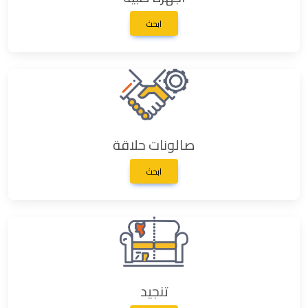
ابحث
صالونات حلاقة
ابحث
تنجيد