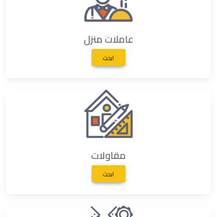
عاملات منزل
ابحث
مقاولات
ابحث