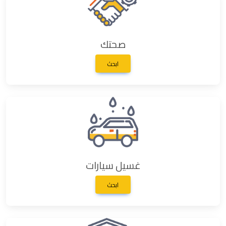
صحتك
ابحث
غسيل سيارات
ابحث