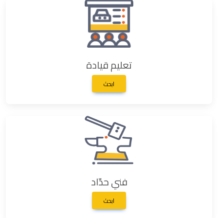
تعليم قيادة
ابحث
فني حدّاد
ابحث