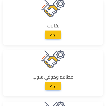
بقالات
ابحث
مطاعم وكوفي شوب
ابحث