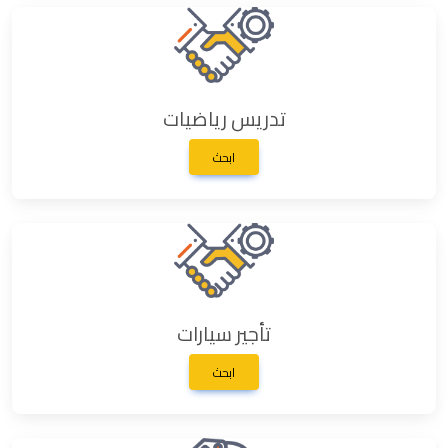
تدريس رياضيات
ابحث
تأجير سيارات
ابحث