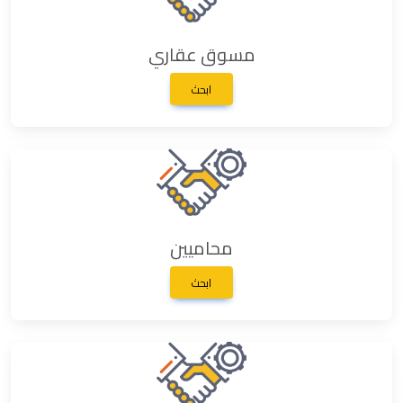
مسوق عقاري
ابحث
محاميين
ابحث