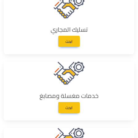
تسليك المجاري
ابحث
خدمات مغسلة ومصابغ
ابحث