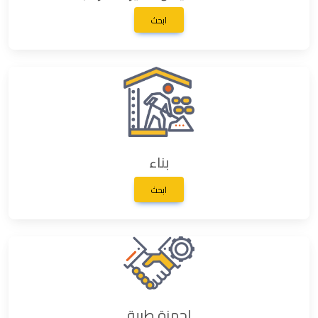
ابحث
بناء
ابحث
اجهزة طبية