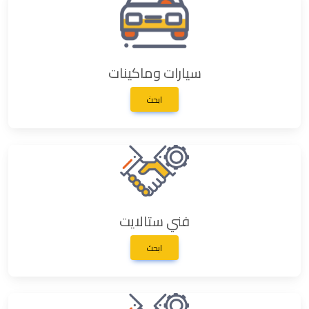
سيارات وماكينات
ابحث
فني ستالايت
ابحث