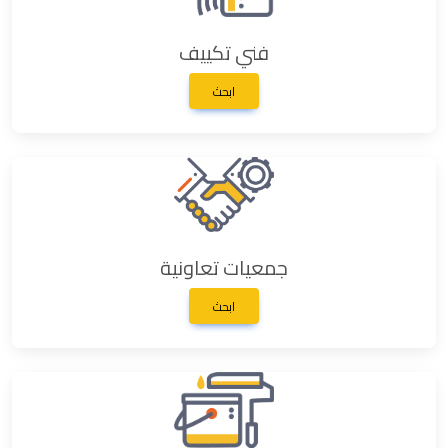
فني تكييف
ابحث
جمعيات تعاونية
ابحث