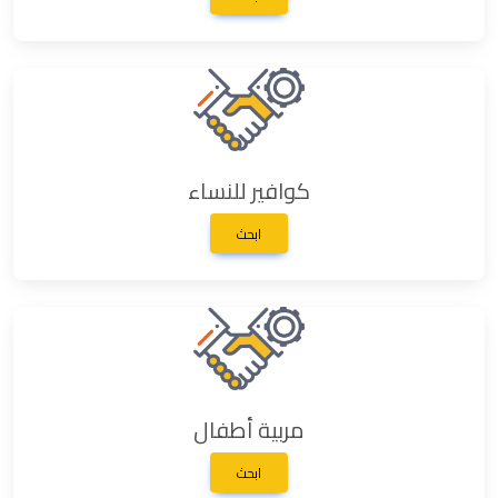
كوافير للنساء
ابحث
مربية أطفال
ابحث