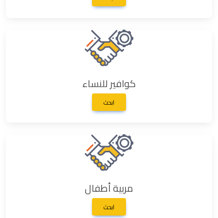
كوافير للنساء
ابحث
مربية أطفال
ابحث