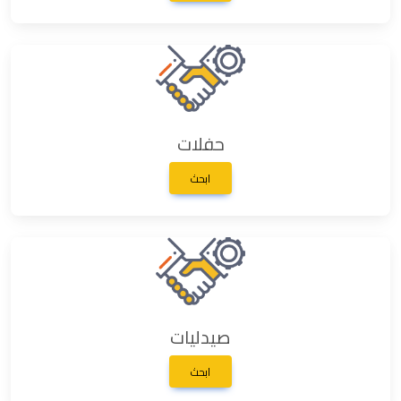
حفلات
ابحث
صيدليات
ابحث