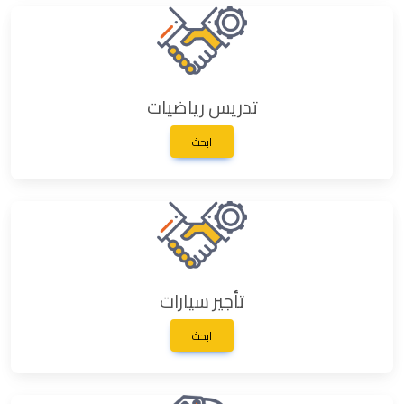
تدريس رياضيات
ابحث
تأجير سيارات
ابحث