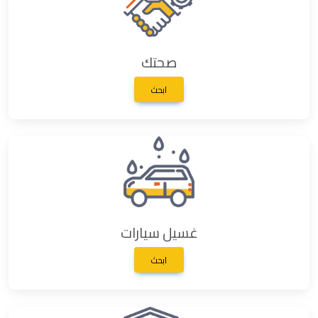
صحتك
ابحث
غسيل سيارات
ابحث