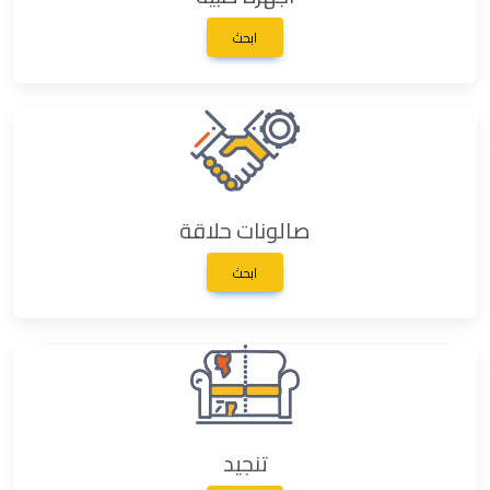
ابحث
صالونات حلاقة
ابحث
تنجيد