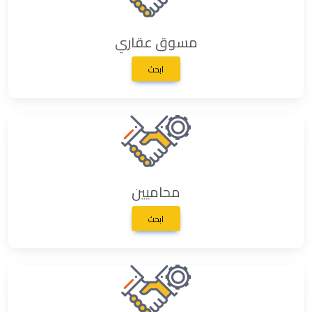
مسوق عقاري
ابحث
محاميين
ابحث