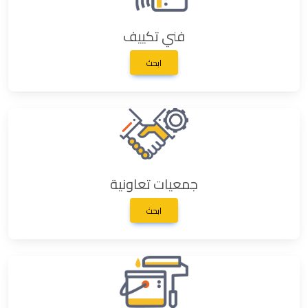
فني تكييف
ابحث
جمعيات تعاونية
ابحث