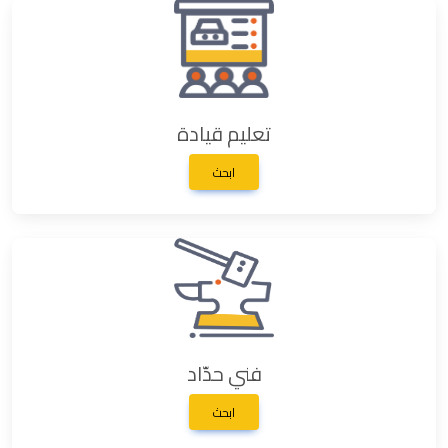
تعليم قيادة
ابحث
فني حدّاد
ابحث