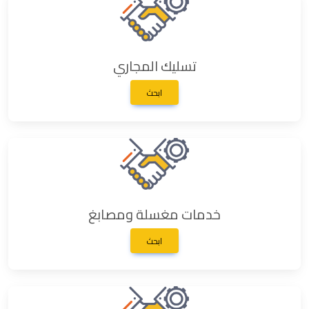
تسليك المجاري
ابحث
خدمات مغسلة ومصابغ
ابحث