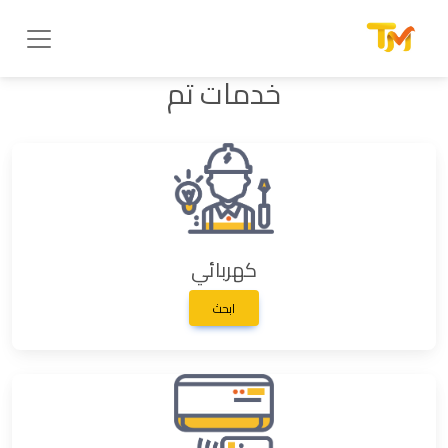
خدمات تم
كهربائي
ابحث