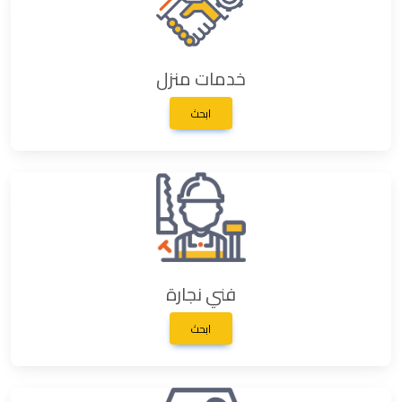
خدمات منزل
ابحث
فني نجارة
ابحث