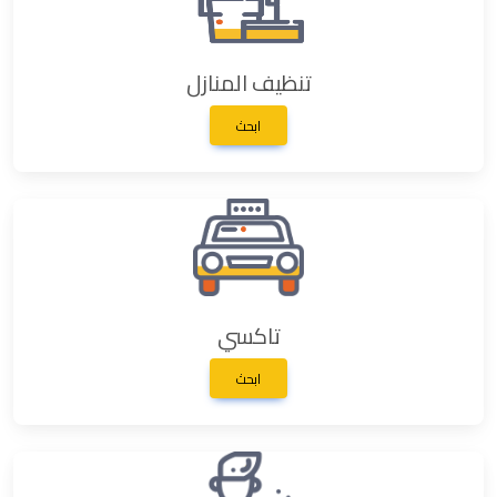
تنظيف المنازل
ابحث
تاكسي
ابحث