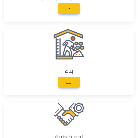
ابحث
بناء
ابحث
اجهزة طبية