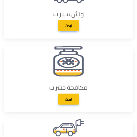
ونش سيارات
ابحث
مكافحة حشرات
ابحث