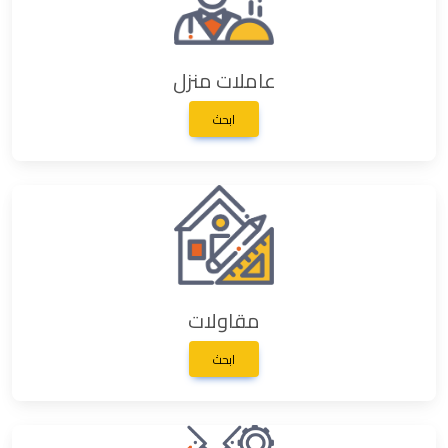
عاملات منزل
ابحث
مقاولات
ابحث