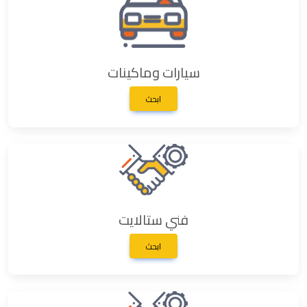
سيارات وماكينات
ابحث
فني ستالايت
ابحث