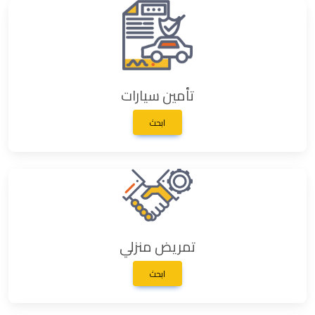
تأمين سيارات
ابحث
تمريض منزلي
ابحث