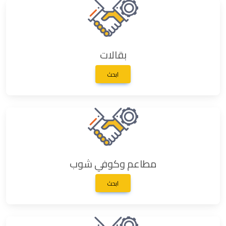
بقالات
ابحث
مطاعم وكوفي شوب
ابحث