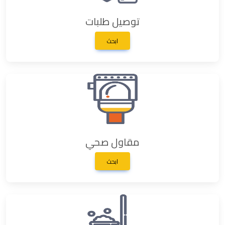
توصيل طلبات
ابحث
مقاول صحي
ابحث