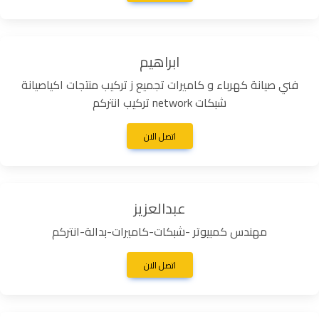
ابراهيم
فني صيانة كهرباء و كاميرات تجميع ز تركيب منتجات اكياصيانة
شبكات network تركيب انتركم
اتصل الان
عبدالعزيز
مهندس كمبيوتر -شبكات-كاميرات-بدالة-انتركم
اتصل الان