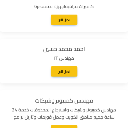
كاميرات مراقبةاجهزة بصمهGps
اتصل الان
احمد محمد حسين
مهندس IT
اتصل الان
مهندس كمبيوتر وشبكات
مهندس كمبيوتر وشبكات واسترجاع المحذوفات خدمة 24
ساعة جميع مناطق الكويت وعمل فورمات وتنزيل برامج