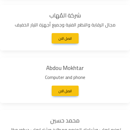
شركة المُهاب
مجال الرقابة والنظم الفنية وجميع أجهزة التيار الخفيف
اتصل الان
Abdou Mokhtar
Computer and phone
اتصل الان
محمد حسين
تصنيع ابواب وشبابيك المنيوم ومطابخ وشتر ابواب ديكور وكل