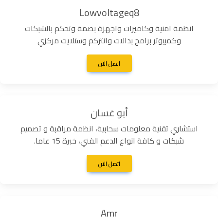
Lowvoltageq8
انظمة امنية وكاميرات واجهزة بصمة وتحكم بالشبكات
وكمبيوتر برامج بدالات وانتركم وستلايت مركزي
اتصل الان
أبو غسان
استشاري تقنية معلومات سحابية، انظمة مراقبة و تصميم
شبكات و كافة انواع الدعم الفني، خبرة 15 عاما.
اتصل الان
Amr