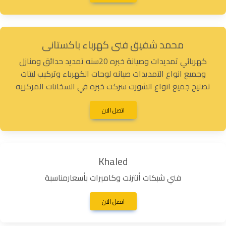
محمد شفيق فنى كهرباء باكستانى
كهربائي تمديدات وصيانة خبره 20سنه تمديد حدائق ومنازل
وجميع انواع التمديدات صيانه لوحات الكهرباء وتركيب ليتات
تصليح جميع انواع الشورت سركت خبره في السخانات المركزيه
اتصل الان
Khaled
فني شبكات أنترنت وكاميرات بأسعارمناسبة
اتصل الان