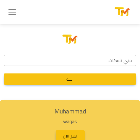
ابحث
Muhammad
waqas
اتصل الان