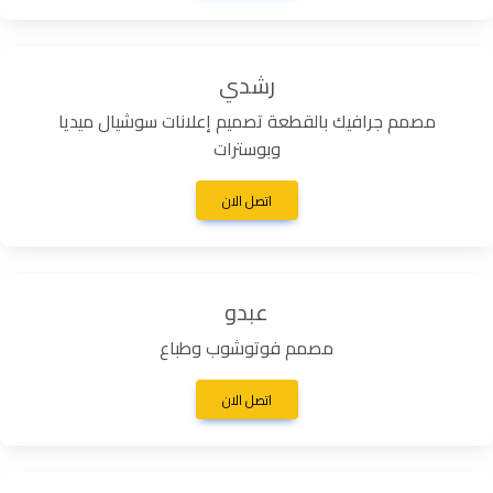
رشدي
مصمم جرافيك بالقطعة تصميم إعلانات سوشيال ميديا
وبوسترات
اتصل الان
عبدو
مصمم فوتوشوب وطباع
اتصل الان