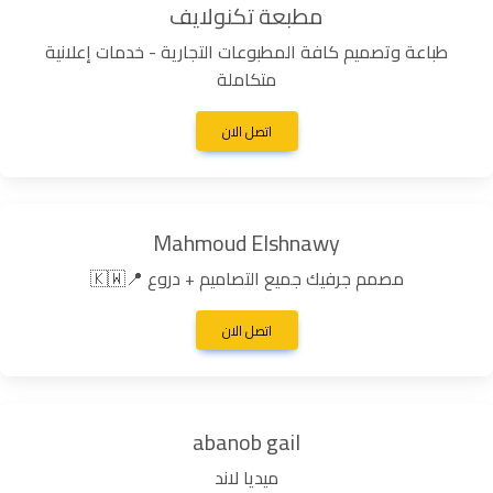
مطبعة تكنولايف
طباعة وتصميم كافة المطبوعات التجارية - خدمات إعلانية
متكاملة
اتصل الان
Mahmoud Elshnawy
مصمم جرفيك جميع التصاميم + دروع 📍🇰🇼
اتصل الان
abanob gail
ميديا لاند