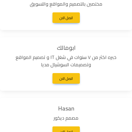
مختصين بالتصميم والمواقع والتسويق
اتصل الان
ابومالك
خبره اكثر من ٧ سنوات في شغل IT و تصميم المواقع
وتصميمات السوشيال مديا
اتصل الان
Hasan
مصمم ديكور
اتصل الان