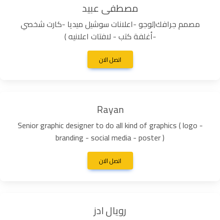
مصطفى عبيد
مصمم جرافك(لوجو -اعلانات سوشيل ميديا -كارت شخصي
-أغلفة كتب - لافتات اعلانيه )
اتصل الان
Rayan
Senior graphic designer to do all kind of graphics ( logo -
branding - social media - poster )
اتصل الان
رويال ادز