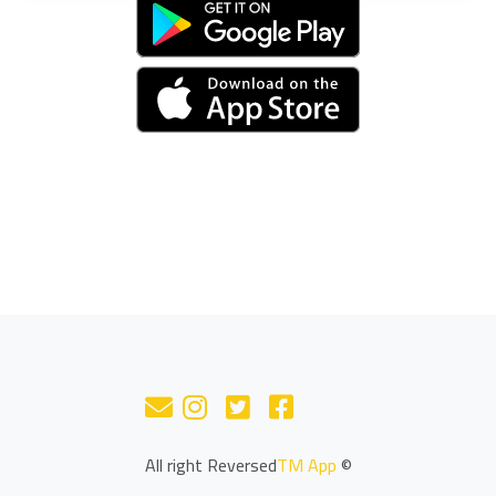
TM App
© All right Reversed