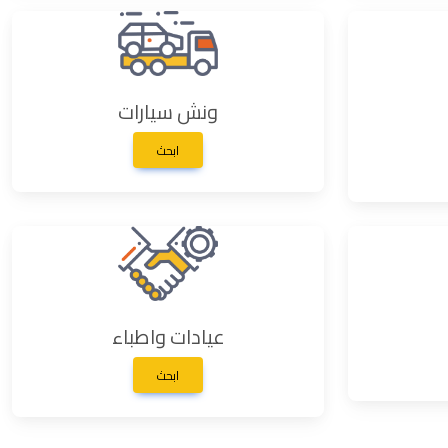
ونش سيارات
ابحث
عيادات واطباء
ابحث