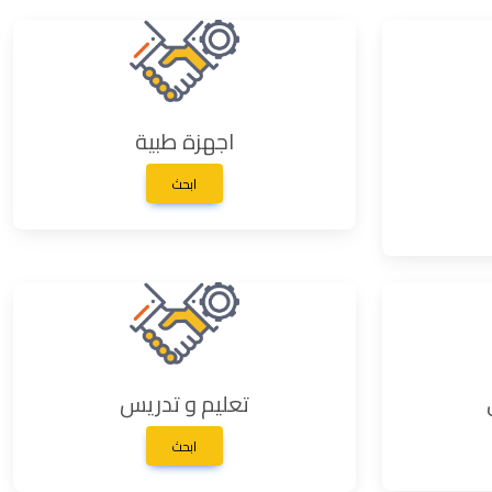
اجهزة طبية
ابحث
تعليم و تدريس
ابحث