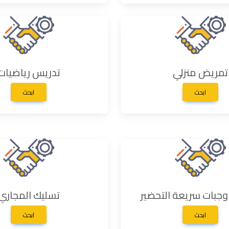
تمريض منزلي
تدريس رياضيات
ابحث
ابحث
جبات سريعة التحضير
تسليك المجاري
ابحث
ابحث