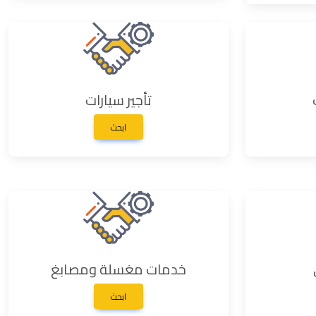
تأجير سيارات
ابحث
خدمات مغسلة ومصابغ
ابحث