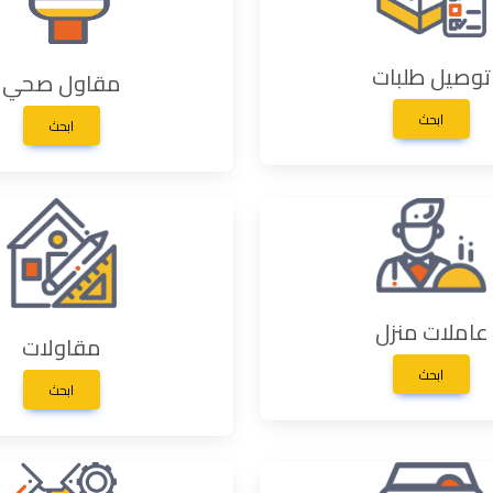
توصيل طلبات
مقاول صحي
ابحث
ابحث
عاملات منزل
مقاولات
ابحث
ابحث