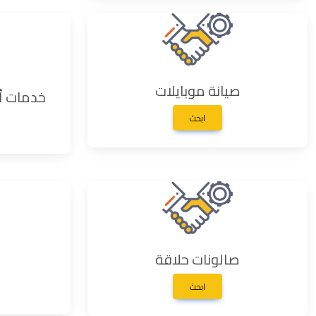
صيانة موبايلات
خدمات أم
ابحث
صالونات حلاقة
ابحث