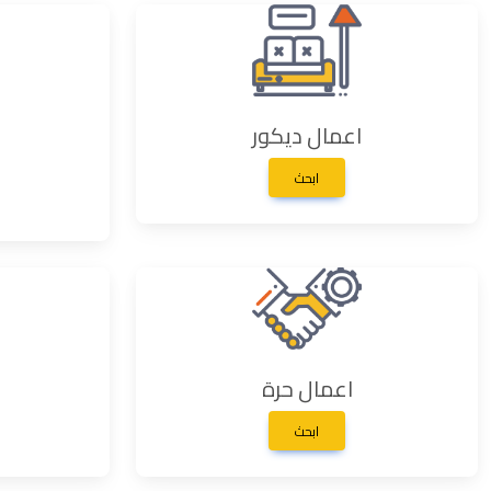
اعمال ديكور
ابحث
اعمال حرة
ابحث