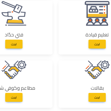
تعليم قيادة
فني حدّاد
ابحث
ابحث
بقالات
مطاعم وكوفي ش
ابحث
ابحث