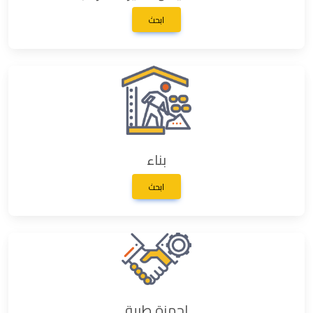
ابحث
بناء
ابحث
اجهزة طبية