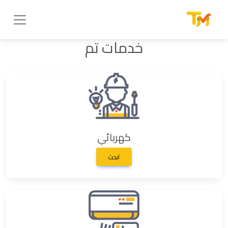
خدمات تم
كهربائي
ابحث