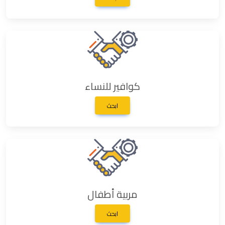
كوافير للنساء
ابحث
مربية أطفال
ابحث