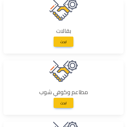
بقالات
ابحث
مطاعم وكوفي شوب
ابحث