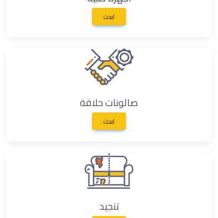
ابحث
صالونات حلاقة
ابحث
تنجيد