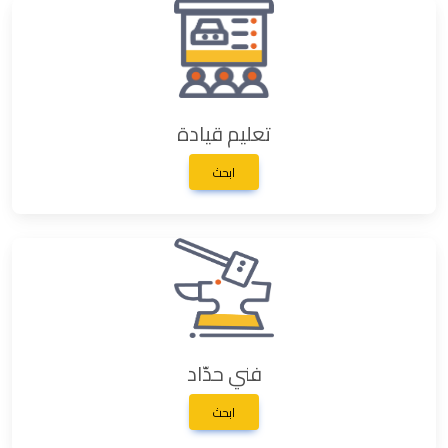
تعليم قيادة
ابحث
فني حدّاد
ابحث