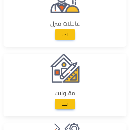
عاملات منزل
ابحث
مقاولات
ابحث