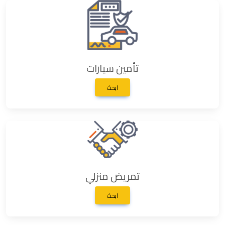
تأمين سيارات
ابحث
تمريض منزلي
ابحث