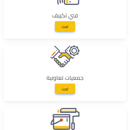
فني تكييف
ابحث
جمعيات تعاونية
ابحث