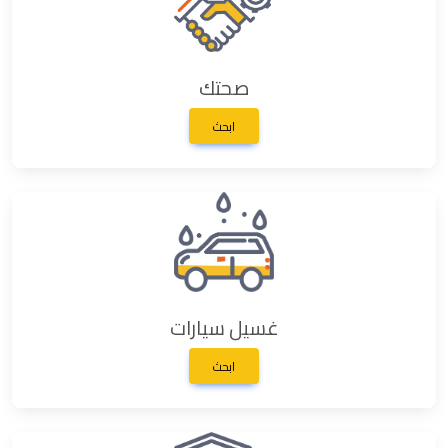
صحتك
ابحث
غسيل سيارات
ابحث