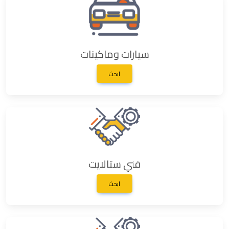
سيارات وماكينات
ابحث
فني ستالايت
ابحث