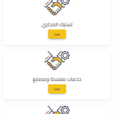
تسليك المجاري
ابحث
خدمات مغسلة ومصابغ
ابحث