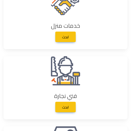
خدمات منزل
ابحث
فني نجارة
ابحث