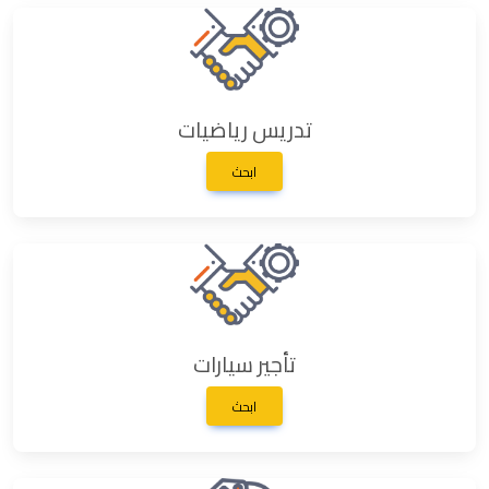
تدريس رياضيات
ابحث
تأجير سيارات
ابحث