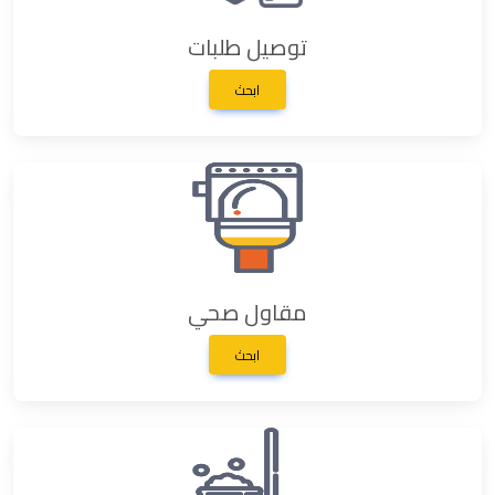
توصيل طلبات
ابحث
مقاول صحي
ابحث