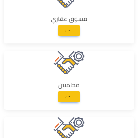
مسوق عقاري
ابحث
محاميين
ابحث