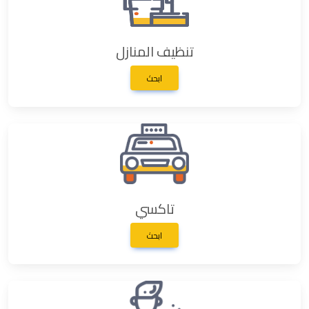
تنظيف المنازل
ابحث
تاكسي
ابحث