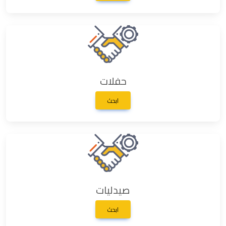
حفلات
ابحث
صيدليات
ابحث