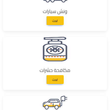
ونش سيارات
ابحث
مكافحة حشرات
ابحث