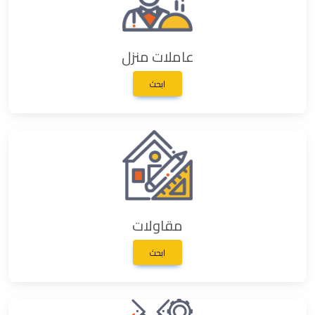
عاملات منزل
ابحث
مقاولات
ابحث