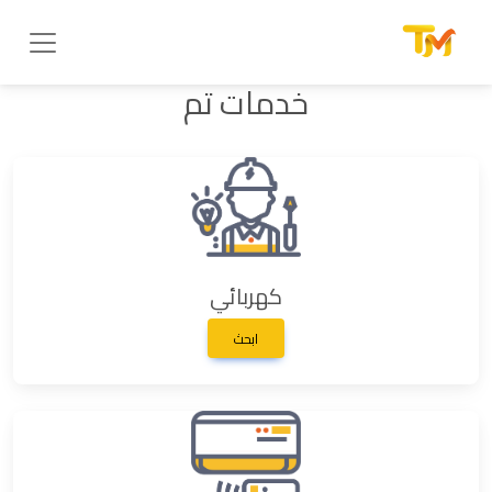
خدمات تم
كهربائي
ابحث