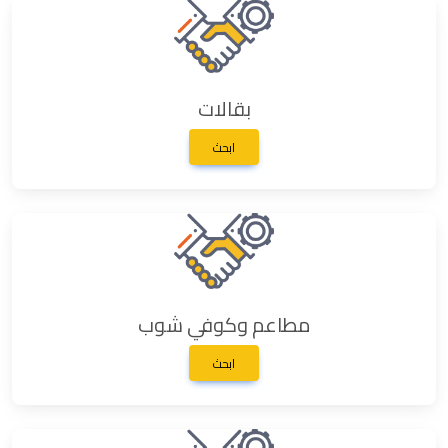
بقالات
ابحث
مطاعم وكوفي شوب
ابحث