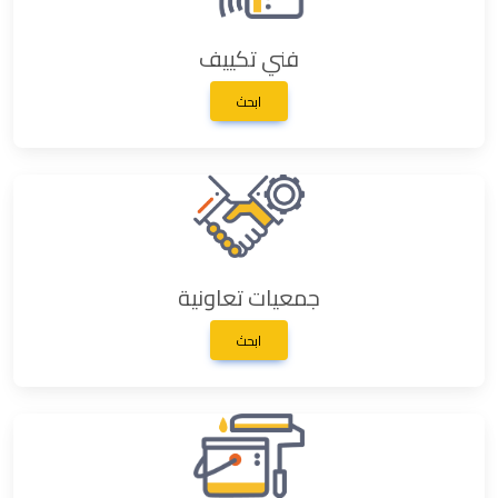
فني تكييف
ابحث
جمعيات تعاونية
ابحث