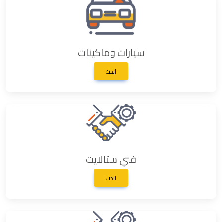
سيارات وماكينات
ابحث
فني ستالايت
ابحث