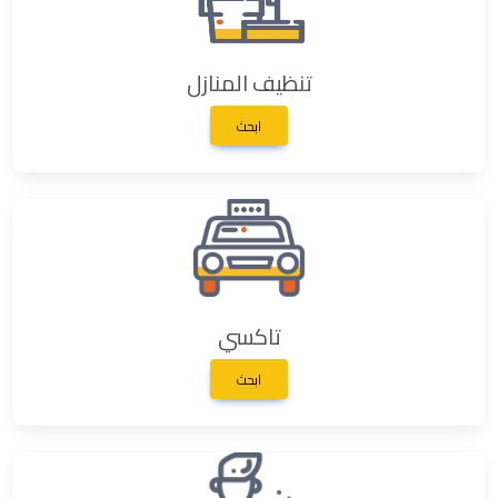
تنظيف المنازل
ابحث
تاكسي
ابحث