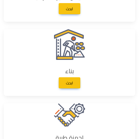
ابحث
بناء
ابحث
اجهزة طبية