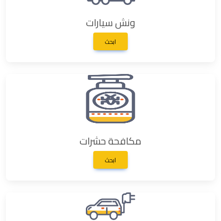
ونش سيارات
ابحث
مكافحة حشرات
ابحث