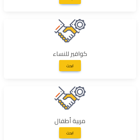
كوافير للنساء
ابحث
مربية أطفال
ابحث