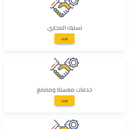
تسليك المجاري
ابحث
خدمات مغسلة ومصابغ
ابحث