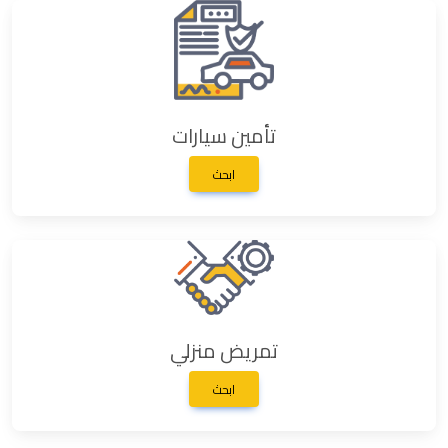
تأمين سيارات
ابحث
تمريض منزلي
ابحث