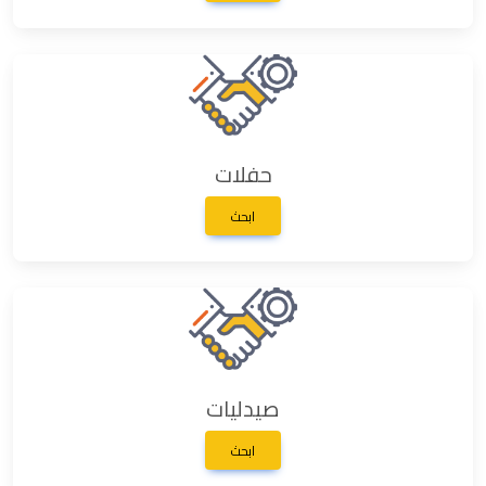
حفلات
ابحث
صيدليات
ابحث