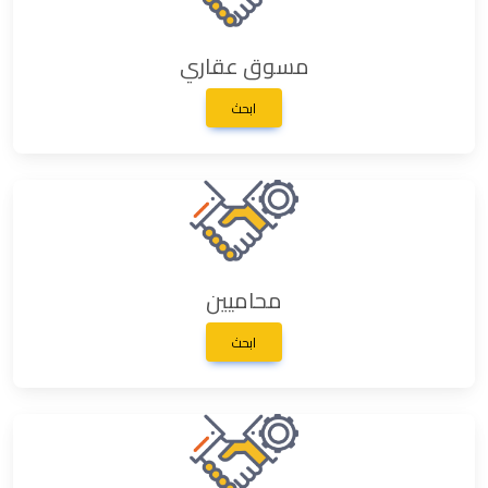
مسوق عقاري
ابحث
محاميين
ابحث