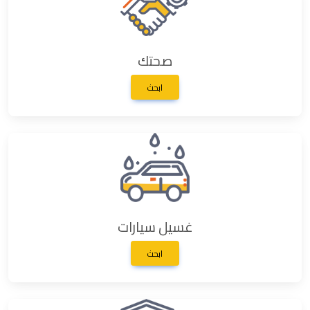
صحتك
ابحث
غسيل سيارات
ابحث