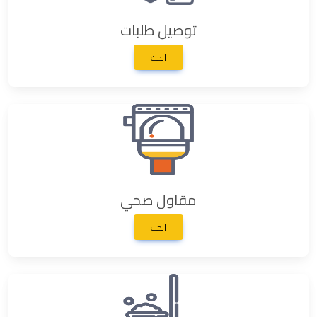
توصيل طلبات
ابحث
مقاول صحي
ابحث