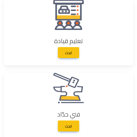
تعليم قيادة
ابحث
فني حدّاد
ابحث