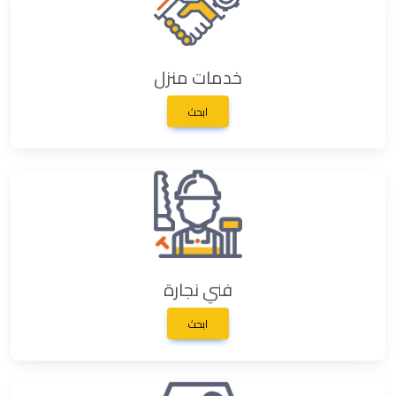
خدمات منزل
ابحث
فني نجارة
ابحث